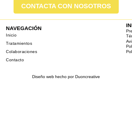
CONTACTA CON NOSOTROS
I
NAVEGACIÓN
Pr
Inicio
Té
Avi
Tratamientos
Pol
Pol
Colaboraciones
Contacto
Diseño web hecho por
Duoncreative